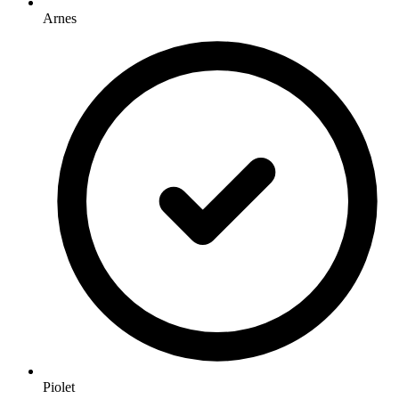
Arnes
Piolet