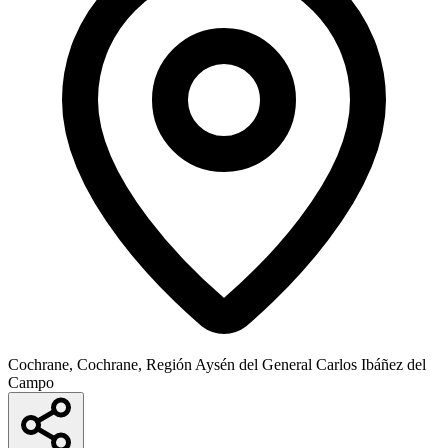
Cochrane, Cochrane, Región Aysén del General Carlos Ibáñez del
Campo