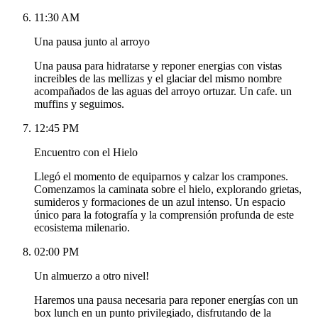
11:30 AM
Una pausa junto al arroyo
Una pausa para hidratarse y reponer energias con vistas
increibles de las mellizas y el glaciar del mismo nombre
acompañados de las aguas del arroyo ortuzar. Un cafe. un
muffins y seguimos.
12:45 PM
Encuentro con el Hielo
Llegó el momento de equiparnos y calzar los crampones.
Comenzamos la caminata sobre el hielo, explorando grietas,
sumideros y formaciones de un azul intenso. Un espacio
único para la fotografía y la comprensión profunda de este
ecosistema milenario.
02:00 PM
Un almuerzo a otro nivel!
Haremos una pausa necesaria para reponer energías con un
box lunch en un punto privilegiado, disfrutando de la