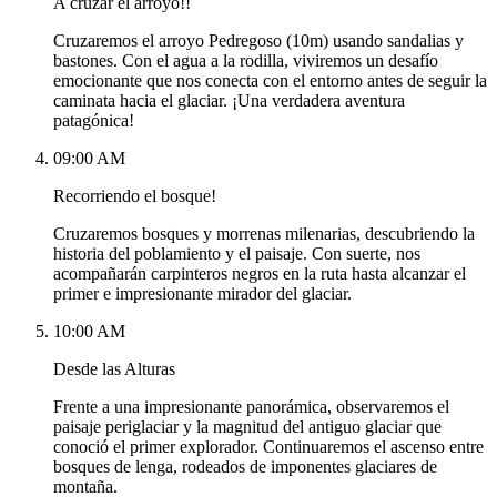
A cruzar el arroyo!!
Cruzaremos el arroyo Pedregoso (10m) usando sandalias y
bastones. Con el agua a la rodilla, viviremos un desafío
emocionante que nos conecta con el entorno antes de seguir la
caminata hacia el glaciar. ¡Una verdadera aventura
patagónica!
09:00 AM
Recorriendo el bosque!
Cruzaremos bosques y morrenas milenarias, descubriendo la
historia del poblamiento y el paisaje. Con suerte, nos
acompañarán carpinteros negros en la ruta hasta alcanzar el
primer e impresionante mirador del glaciar.
10:00 AM
Desde las Alturas
Frente a una impresionante panorámica, observaremos el
paisaje periglaciar y la magnitud del antiguo glaciar que
conoció el primer explorador. Continuaremos el ascenso entre
bosques de lenga, rodeados de imponentes glaciares de
montaña.