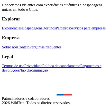
Conectamos viajantes com experiências autênticas e hospedagens
únicas em todo o Chile.
Explorar
Experiências
Hospedagens
Destinos
Parceiros
Serviços para empresas
Empresa
Sobre nós
Contato
Perguntas frequentes
Legal
Termos de uso
Privacidade
Política de cancelamento
Pagamentos e
devoluções
Não discriminação
Patrocinadores e colaboradores
2026 WildTrip. Todos os direitos reservados.