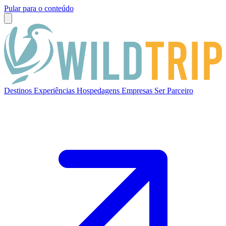
Pular para o conteúdo
Destinos
Experiências
Hospedagens
Empresas
Ser Parceiro