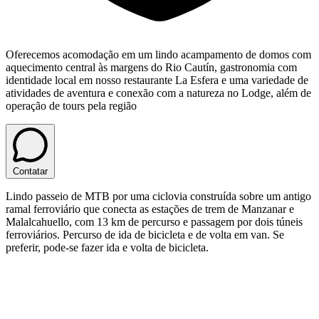
Oferecemos acomodação em um lindo acampamento de domos com
aquecimento central às margens do Rio Cautín, gastronomia com
identidade local em nosso restaurante La Esfera e uma variedade de
atividades de aventura e conexão com a natureza no Lodge, além de
operação de tours pela região
Contatar
Lindo passeio de MTB por uma ciclovia construída sobre um antigo
ramal ferroviário que conecta as estações de trem de Manzanar e
Malalcahuello, com 13 km de percurso e passagem por dois túneis
ferroviários. Percurso de ida de bicicleta e de volta em van. Se
preferir, pode-se fazer ida e volta de bicicleta.