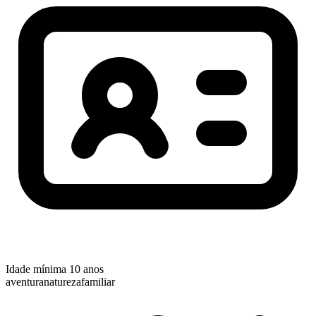
Idade mínima
10 anos
aventura
natureza
familiar