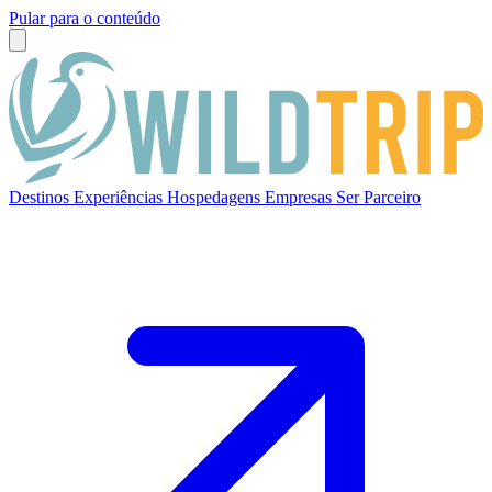
Pular para o conteúdo
Destinos
Experiências
Hospedagens
Empresas
Ser Parceiro