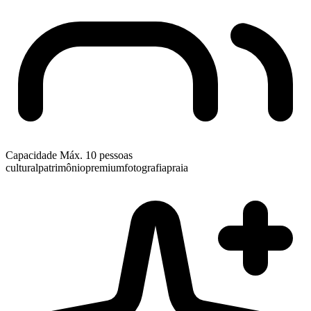
Capacidade
Máx. 10 pessoas
cultural
patrimônio
premium
fotografia
praia