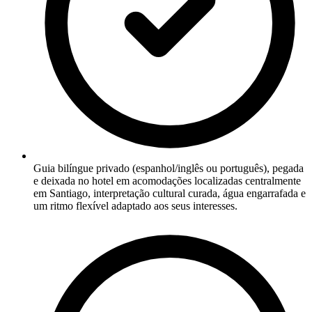
Guia bilíngue privado (espanhol/inglês ou português), pegada
e deixada no hotel em acomodações localizadas centralmente
em Santiago, interpretação cultural curada, água engarrafada e
um ritmo flexível adaptado aos seus interesses.