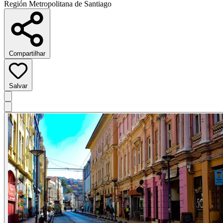
Región Metropolitana de Santiago
Compartilhar
Salvar