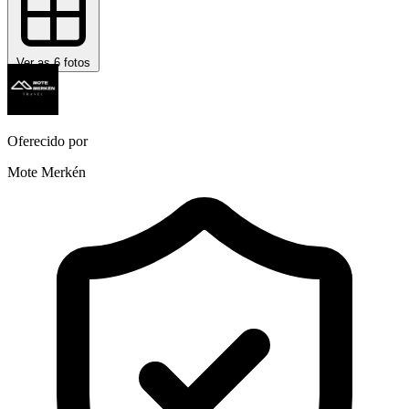
Ver as 6 fotos
Oferecido por
Mote Merkén