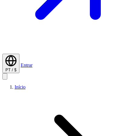
Entrar
PT / $
Início