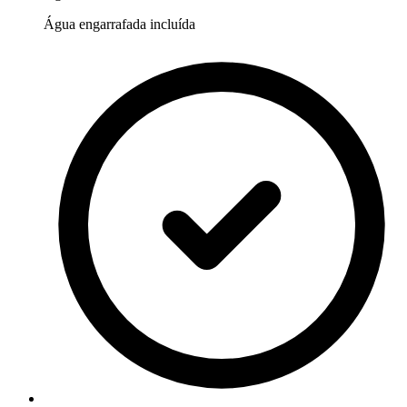
Água engarrafada incluída