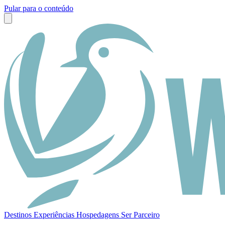
Pular para o conteúdo
Destinos
Experiências
Hospedagens
Ser Parceiro