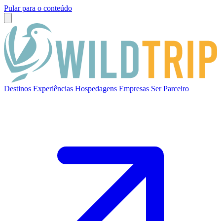
Pular para o conteúdo
Destinos
Experiências
Hospedagens
Empresas
Ser Parceiro