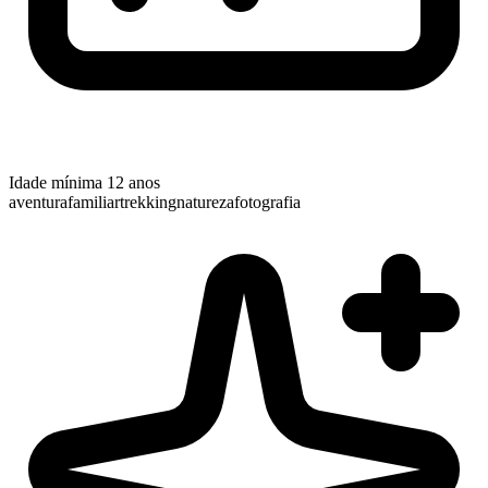
Idade mínima
12 anos
aventura
familiar
trekking
natureza
fotografia