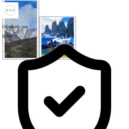
Oferecido por
BHH